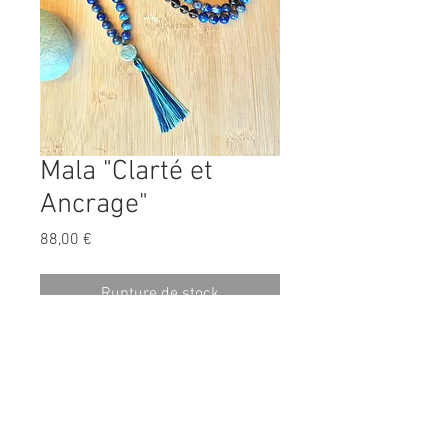
Mala "Clarté et
Ancrage"
Prix
88,00 €
Rupture de stock
Mentions légales