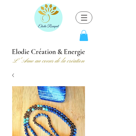
Elodie Création & Energie
L' Ame au coeur de la création